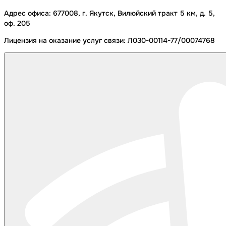
Адрес офиса:
677008, г. Якутск, Вилюйский тракт 5 км, д. 5,
оф. 205
Лицензия на оказание услуг связи:
Л030-00114-77/00074768