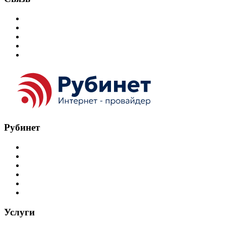
8 914-272-37-37
Max
ВКонтакте
Telegram
Email
Рубинет
Главная
Документы
Новости
О нас
Контакты
FAQ
Услуги