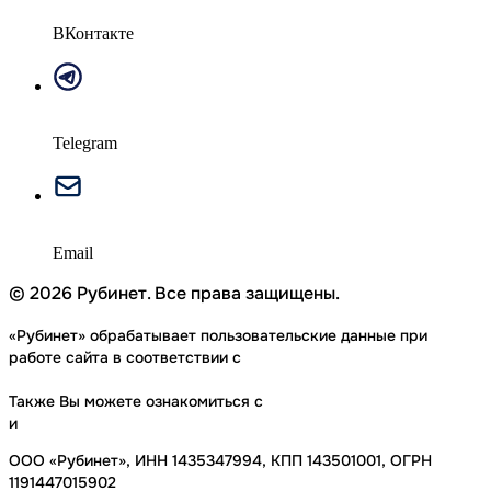
ВКонтакте
Telegram
Telegram
sale@rubynet.ru
Email
©
2026
Рубинет. Все права защищены.
«Рубинет» обрабатывает пользовательские данные при
работе сайта в соответствии с
Политикой
конфиденциальности
Также Вы можете ознакомиться с
Условиями использования
и
Документами
ООО «Рубинет»
, ИНН
1435347994
, КПП
143501001
, ОГРН
1191447015902