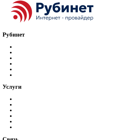
Рубинет
Главная
Документы
Новости
О нас
Контакты
FAQ
Услуги
В квартиру
В дом
Безлимит
Бизнес
Видео
ТВ
Связь